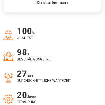
Christian Eichmann
100
%
QUALITÄT
98
%
BESCHÄDIGUNGSFREI
27
min
DURCHSCHNITTLICHE WARTEZEIT
20
Jahre
EFRAHRUNG