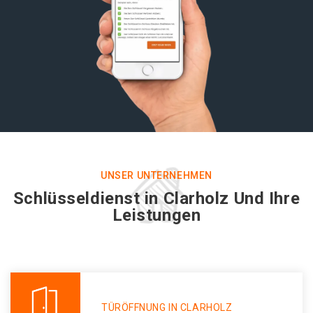
UNSER UNTERNEHMEN
Schlüsseldienst in Clarholz Und Ihre
Leistungen
TÜRÖFFNUNG IN CLARHOLZ