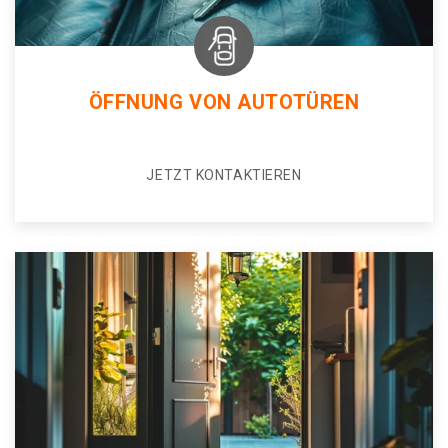
ÖFFNUNG VON AUTOTÜREN
JETZT KONTAKTIEREN