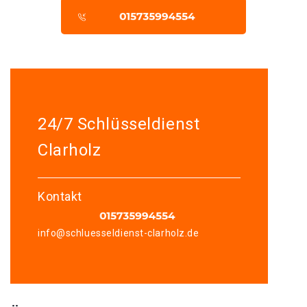
24/7 Schlüsseldienst
Clarholz
Kontakt
info@schluesseldienst-clarholz.de